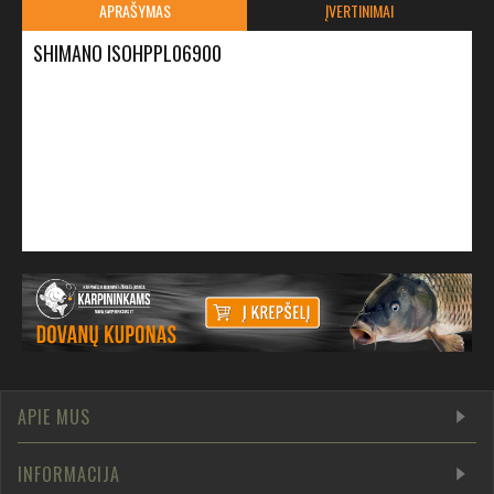
APRAŠYMAS
ĮVERTINIMAI
SHIMANO ISOHPPL06900
APIE MUS
INFORMACIJA