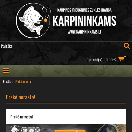
0 prekė(s) - 0.00 €
Pradžia
Prekė nerasta!
Prekė nerasta!
Prekė nerasta!