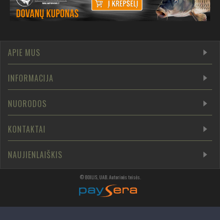
APIE MUS
INFORMACIJA
NUORODOS
KONTAKTAI
NAUJIENLAIŠKIS
©
BOILIS, UAB
.
Autorinės teisės
.