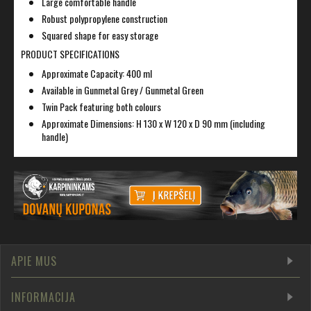
Large comfortable handle
Robust polypropylene construction
Squared shape for easy storage
PRODUCT SPECIFICATIONS
Approximate Capacity: 400 ml
Available in Gunmetal Grey / Gunmetal Green
Twin Pack featuring both colours
Approximate Dimensions: H 130 x W 120 x D 90 mm (including
handle)
APIE MUS
INFORMACIJA