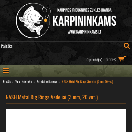
0 prekė(s) - 0.00 €
Pradžia
Valai, kabliukai
Priedai, reikmenys
NASH Metal Rig Rings žiedeliai (3 mm, 20 vnt.)
NASH Metal Rig Rings žiedeliai (3 mm, 20 vnt.)