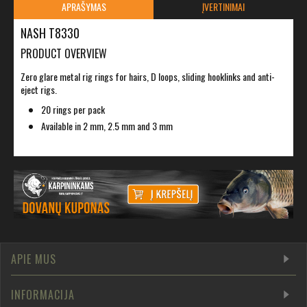
APRAŠYMAS
ĮVERTINIMAI
NASH T8330
PRODUCT OVERVIEW
Zero glare metal rig rings for hairs, D loops, sliding hooklinks and anti-
eject rigs.
20 rings per pack
Available in 2 mm, 2.5 mm and 3 mm
APIE MUS
INFORMACIJA