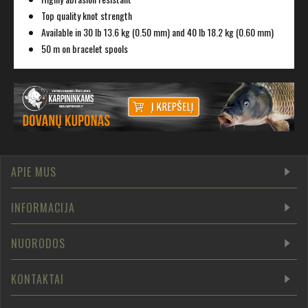
Top quality knot strength
Available in 30 lb 13.6 kg (0.50 mm) and 40 lb 18.2 kg (0.60 mm)
50 m on bracelet spools
APIE MUS
INFORMACIJA
NUORODOS
KONTAKTAI