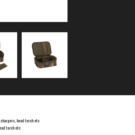
 chargers, head torch etc
ead torch etc