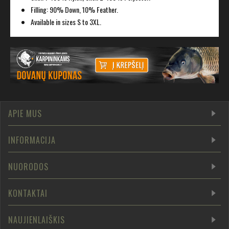
Filling: 90% Down, 10% Feather.
Available in sizes S to 3XL.
APIE MUS
INFORMACIJA
NUORODOS
KONTAKTAI
NAUJIENLAIŠKIS