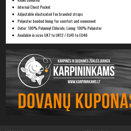
Internal Chest Pocket
Adjustable elasticated Fox branded straps
Polyester bonded lining for comfort and movement
Outer: 100% Polyvinyl Chloride, Lining: 100% Polyester
Available in sizes UK7 to UK12 / EU41 to EU46