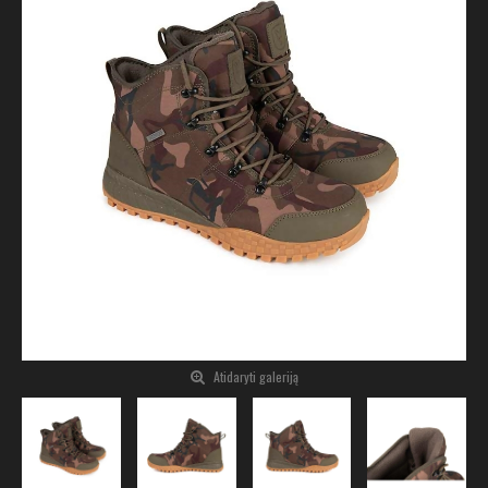
Atidaryti galeriją