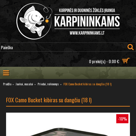
0 prekė(s) - 0.00 €
Pradžia
Jaukai, masalai
Priedai, reikmenys
FOX Camo Bucket kibiras su dangčiu (18 l)
FOX Camo Bucket kibiras su dangčiu (18 l)
-10%