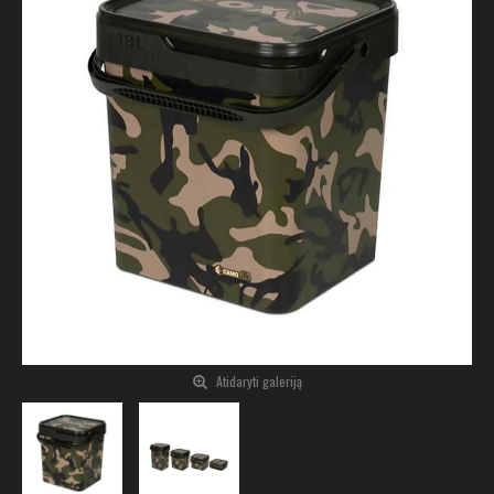
Atidaryti galeriją