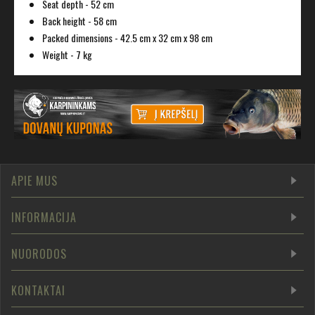
Seat depth - 52 cm
Back height - 58 cm
Packed dimensions - 42.5 cm x 32 cm x 98 cm
Weight - 7 kg
APIE MUS
INFORMACIJA
NUORODOS
KONTAKTAI