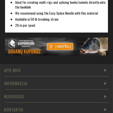
Ideal for creating multi-rigs and splicing hooks/swivels directly onto
the hooklink
We recommend using the Easy-Splice Needle with this material
Available in 50 lb breaking strain
20 m per spool
APIE MUS
INFORMACIJA
NUORODOS
KONTAKTAI