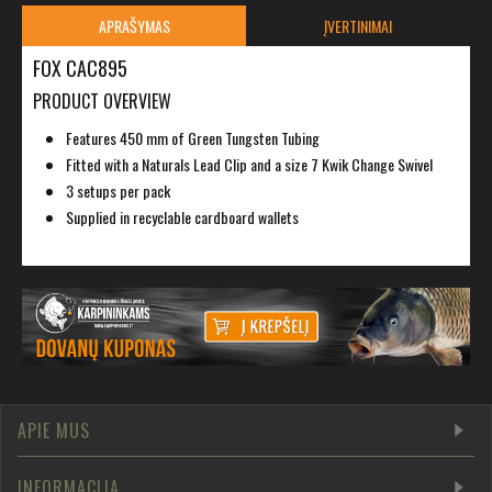
APRAŠYMAS
ĮVERTINIMAI
FOX CAC895
PRODUCT OVERVIEW
Features 450 mm of Green Tungsten Tubing
Fitted with a Naturals Lead Clip and a size 7 Kwik Change Swivel
3 setups per pack
Supplied in recyclable cardboard wallets
APIE MUS
INFORMACIJA