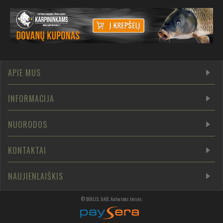
APIE MUS
INFORMACIJA
NUORODOS
KONTAKTAI
NAUJIENLAIŠKIS
©
BOILIS, UAB
.
Autorinės teisės
.